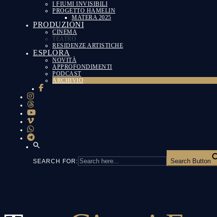
I FIUMI INVISIBILI
PROGETTO HAMELIN
MATERA 2025
PRODUZIONI
CINEMA
TEATRO
RESIDENZE ARTISTICHE
ESPLORA
NOVITÀ
APPROFONDIMENTI
PODCAST
ARCHIVIO
Search Button
SEARCH FOR: