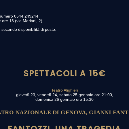
l numero 0544 249244
e ore 13 (via Mariani, 2)
, secondo disponibilità di posto.
SPETTACOLI A 15€
Teatro Alighieri
giovedì 23, venerdì 24, sabato 25 gennaio ore 21:00,
domenica 26 gennaio ore 15:30
ATRO NAZIONALE DI GENOVA, GIANNI FANT