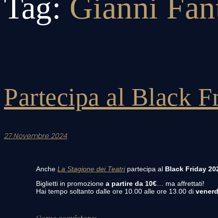
Tag:
Gianni Fan
Partecipa al Black F
27 Novembre 2024
Anche
La Stagione dei Teatri
partecipa al
Black Friday 20
Biglietti in promozione
a partire da 10€
… ma affrettati!
Hai tempo soltanto dalle ore 10.00 alle ore 13.00 di
venerd