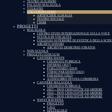
TEATRO ALIGHIERI
PALAZZO MALAGOLA
VULKANO
COLLABORAZIONI
ARTIFICERIE ALMAGIÀ
TEATRO SOCJALE
CISIM
PROGETTI
MALAGOLA
CENTRO STUDI INTERNAZIONALE SULLA VOCE
SCUOLA DI VOCALITÀ
COLLEGIO SUPERIORE DI ESTETICA DELLA SCE
ARCHIVI SONORI
ARCHIVIO DEMETRIO STRATOS
NON-SCUOLA
PROGETTI CONCLUSI
CANTIERE DANTE
CHIAMATA PUBBLICA
INFERNO (2017)
PURGATORIO (2019)
VERSO PARADISO (2021)
PARADISO (2022)
AUDIOLIBRO DIVINA COMMEDIA
CANTIERE MALAGOLA
CHIAMATA PUBBLICA
2023 – DON CHISCIOTTE AD ARDERE
2024 – DON CHISCIOTTE AD ARDERE
2025 – DON CHISCIOTTE AD ARDERE
NSNST RAVENNA
PROGETTO
CALL
SPETTACOLO