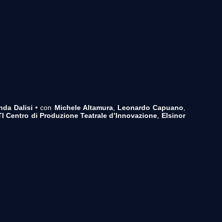
nda Dalisi
• con
Michele Altamura
,
Leonardo Capuano
,
 Centro di Produzione Teatrale d’Innovazione
,
Elsinor