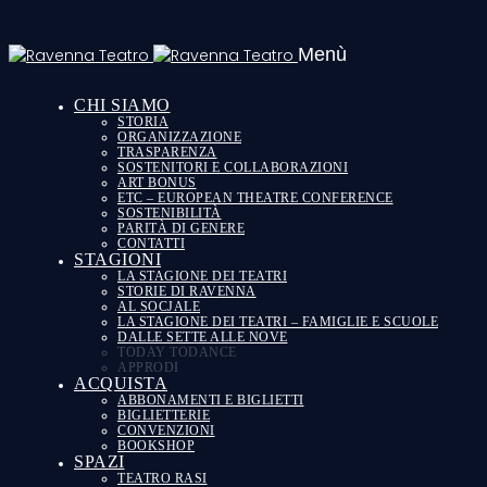
Menù
CHI SIAMO
STORIA
ORGANIZZAZIONE
TRASPARENZA
SOSTENITORI E COLLABORAZIONI
ART BONUS
ETC – EUROPEAN THEATRE CONFERENCE
SOSTENIBILITÀ
PARITÀ DI GENERE
CONTATTI
STAGIONI
LA STAGIONE DEI TEATRI
STORIE DI RAVENNA
AL SOCJALE
LA STAGIONE DEI TEATRI – FAMIGLIE E SCUOLE
DALLE SETTE ALLE NOVE
TODAY TODANCE
APPRODI
ACQUISTA
ABBONAMENTI E BIGLIETTI
BIGLIETTERIE
CONVENZIONI
BOOKSHOP
SPAZI
TEATRO RASI