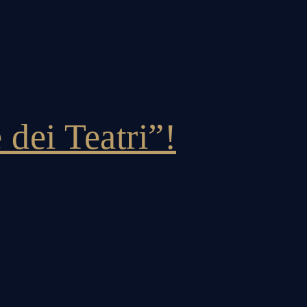
 dei Teatri”!