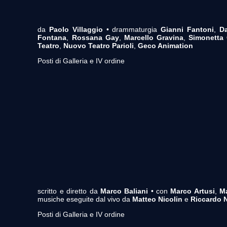
da
Paolo Villaggio
• drammaturgia
Gianni Fantoni
,
Da
Fontana
,
Rossana Gay
,
Marcello Gravina
,
Simonetta
Teatro
,
Nuovo Teatro Parioli
,
Geco Animation
Posti di Galleria e IV ordine
scritto e diretto da
Marco Baliani
• con
Marco Artusi
,
M
musiche eseguite dal vivo da
Matteo Nicolin
e
Riccardo N
Posti di Galleria e IV ordine