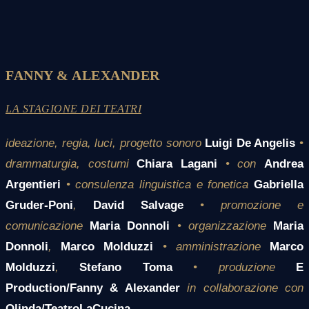
FANNY & ALEXANDER
LA STAGIONE DEI TEATRI
ideazione, regia, luci, progetto sonoro
Luigi De Angelis
•
drammaturgia, costumi
Chiara Lagani
• con
Andrea
Argentieri
• consulenza linguistica e fonetica
Gabriella
Gruder-Poni
,
David Salvage
• promozione e
comunicazione
Maria Donnoli
• organizzazione
Maria
Donnoli
,
Marco Molduzzi
• amministrazione
Marco
Molduzzi
,
Stefano Toma
• produzione
E
Production/Fanny & Alexander
in collaborazione con
Olinda/TeatroLaCucina