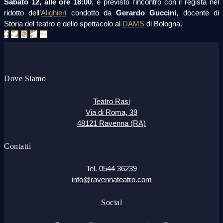
Sabato 12, alle ore 18:00
, è previsto l’incontro con il regista nel
ridotto dell’
Alighieri
condotto da
Gerardo Guccini
, docente di
Storia del teatro e dello spettacolo al
DAMS
di Bologna.
Dove Siamo
Teatro Rasi
Via di Roma, 39
48121 Ravenna (RA)
Contatti
Tel.
0544 36239
info@ravennateatro.com
Social